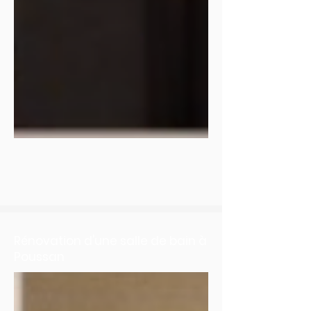
Rénovation d'une salle de bain à
Poussan