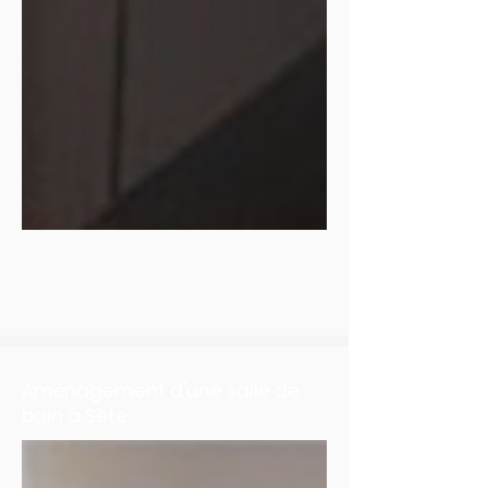
Aménagement d'une salle de
bain à Sète