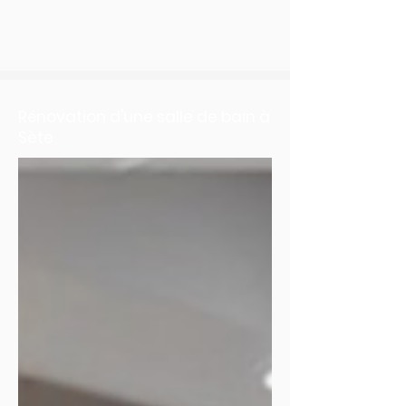
Rénovation d'une salle de bain à
Sète