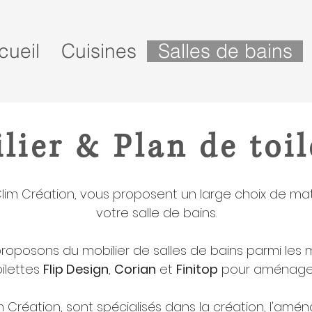
cueil
Cuisines
Salles de bains
lier & Plan de toil
 Clim Création, vous proposent un large choix de 
votre salle de bains.
 proposons du mobilier de salles de bains parmi le
ilettes
Flip Design
,
Corian
et
Finitop
pour aménager
m Création, sont spécialisés dans la création, l'amé