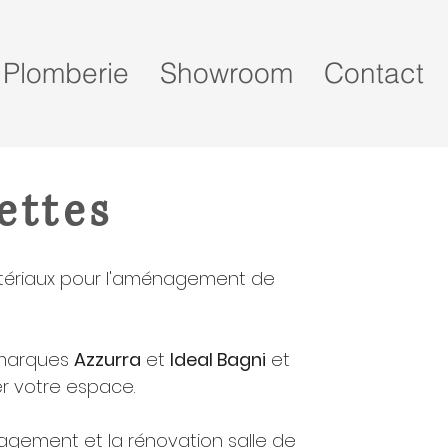
Plomberie
Showroom
Contact
ettes
matériaux pour l'aménagement de
s marques
Azzurra
et
Ideal Bagni
et
 votre espace.
nagement et la rénovation salle de